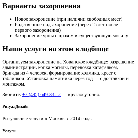
Варианты захоронения
Новое захоронение (при наличии свободных мест)
Родственное подзахоронение (через 15 лет после
первого захоронения)
Захоронение урны с прахом в существующую могилу
Наши услуги на этом кладбище
Организуем захоронение на Хованское кладбище: разрешение
администрации, копка могилы, перевозка катафалком,
бригада из 4 человек, формирование холмика, крест с
табличкой. Установка памятника через год — с доставкой и
монтажом.
Звоните:
+7 (495) 649-83-12
— круглосуточно.
РитуалДизайн
Ритуальные услуги в Москвы с 2014 года.
Услуги