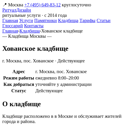
📍 Москва
+7 (495) 649-83-12
круглосуточно
РитуалДизайн
ритуальные услуги · с 2014 года
Главная
Услуги
Памятники
Кладбища
Тарифы
Статьи
Глоссарий
Контакты
Главная
›
Кладбища
›
Хованское кладбище
— Кладбища Москвы —
Хованское кладбище
г. Москва, пос. Хованское · Действующее
Адрес
г. Москва, пос. Хованское
Режим работы
ежедневно 8:00–20:00
Как добраться
уточняйте у администрации
Статус
Действующее
О кладбище
Кладбище расположено в в Москве и обслуживает жителей
города и района.