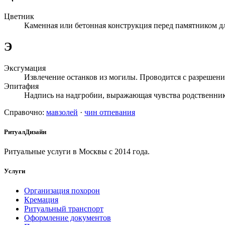
Цветник
Каменная или бетонная конструкция перед памятником дл
Э
Эксгумация
Извлечение останков из могилы. Проводится с разрешени
Эпитафия
Надпись на надгробии, выражающая чувства родственник
Справочно:
мавзолей
·
чин отпевания
РитуалДизайн
Ритуальные услуги в Москвы с 2014 года.
Услуги
Организация похорон
Кремация
Ритуальный транспорт
Оформление документов