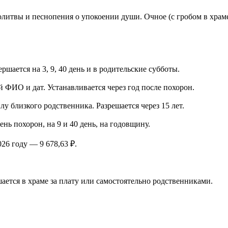
итвы и песнопения о упокоении души. Очное (с гробом в храме
ается на 3, 9, 40 день и в родительские субботы.
й ФИО и дат. Устанавливается через год после похорон.
 близкого родственника. Разрешается через 15 лет.
нь похорон, на 9 и 40 день, на годовщину.
26 году — 9 678,63 ₽.
ается в храме за плату или самостоятельно родственниками.