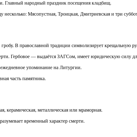
хи. Главный народный праздник посещения кладбищ.
 несколько: Мясопустная, Троицкая, Дмитриевская и три суббо
 гробу. В православной традиции символизирует крещальную ру
ерти. Гербовое — выдаётся ЗАГСом, имеет юридическую силу д
: ежедневное упоминание на Литургии.
ная часть памятника.
ая, керамическая, металлическая или мраморная.
азумевает временный характер смерти.