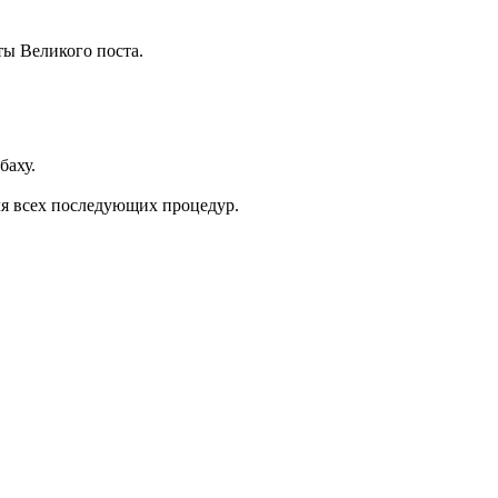
ты Великого поста.
баху.
ля всех последующих процедур.