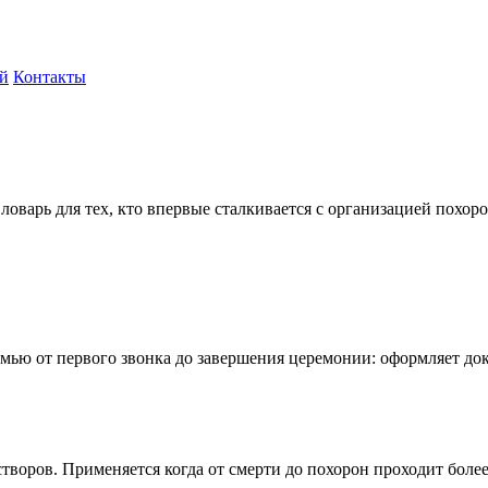
ий
Контакты
ловарь для тех, кто впервые сталкивается с организацией похоро
ью от первого звонка до завершения церемонии: оформляет доку
воров. Применяется когда от смерти до похорон проходит более 