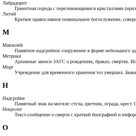
Лабрадорит
Гранитная порода с переливающимися кристаллами (ириз
Литий
Краткое православное поминальное богослужение, совер
М
Мавзолей
Памятное надгробное сооружение в форме небольшого зда
Метрики
Архивные записи ЗАГС о рождениях, браках, смертях. И
Морг
Учреждение для временного хранения тел умерших. Бывае
Н
Надгробие
Памятный знак на могиле: стела, цветник, ограда, крест
Некролог
Текст-сообщение о смерти с краткой биографией и информ
О