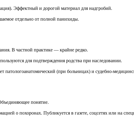
ация). Эффектный и дорогой материал для надгробий.
шаемое отдельно от полной панихиды.
ния. В частной практике — крайне редко.
спользуются для подтверждения родства при наследовании.
т патологоанатомический (при больницах) и судебно-медицинск
. Объединяющее понятие.
ацией о похоронах. Публикуется в газете, соцсетях или на спе