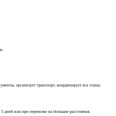
н.
менты, организует транспорт, координирует все этапы.
5 дней или при перевозке на большие расстояния.