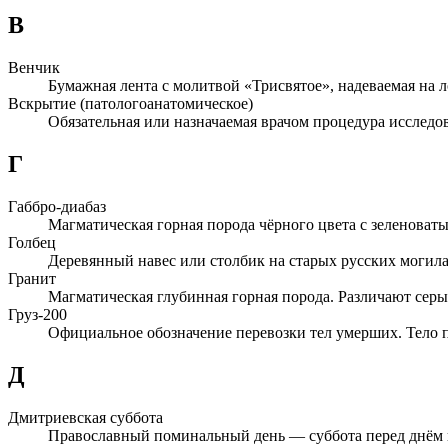
В
Венчик
Бумажная лента с молитвой «Трисвятое», надеваемая на л
Вскрытие (патологоанатомическое)
Обязательная или назначаемая врачом процедура исследо
Г
Габбро-диабаз
Магматическая горная порода чёрного цвета с зеленоват
Голбец
Деревянный навес или столбик на старых русских моги
Гранит
Магматическая глубинная горная порода. Различают серы
Груз-200
Официальное обозначение перевозки тел умерших. Тело 
Д
Дмитриевская суббота
Православный поминальный день — суббота перед днём п