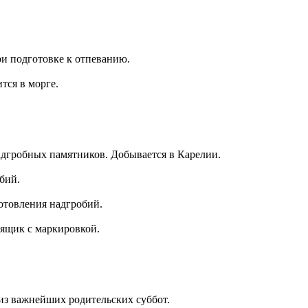
ри подготовке к отпеванию.
тся в морге.
адгробных памятников. Добывается в Карелии.
бий.
отовления надгробий.
ящик с маркировкой.
из важнейших родительских суббот.