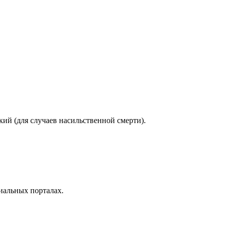
ий (для случаев насильственной смерти).
циальных порталах.