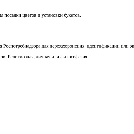
я посадки цветов и установки букетов.
я Роспотребнадзора для перезахоронения, идентификации или э
ов. Религиозная, личная или философская.