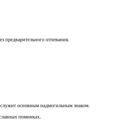
ез предварительного отпевания.
а служит основным надмогильным знаком.
славных поминках.