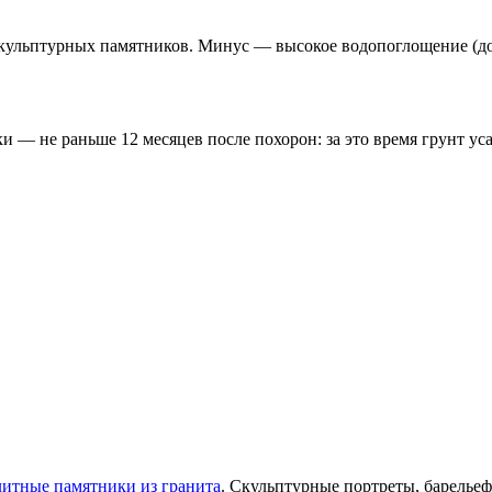
ульптурных памятников. Минус — высокое водопоглощение (до 0
— не раньше 12 месяцев после похорон: за это время грунт уса
итные памятники из гранита
. Скульптурные портреты, барелье