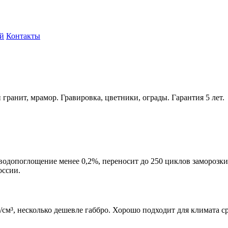
ий
Контакты
 гранит, мрамор. Гравировка, цветники, ограды. Гарантия 5 лет.
, водопоглощение менее 0,2%, переносит до 250 циклов заморозк
оссии.
/см³, несколько дешевле габбро. Хорошо подходит для климата с