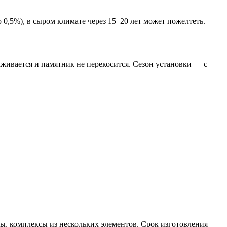
,5%), в сыром климате через 15–20 лет может пожелтеть.
живается и памятник не перекосится. Сезон установки — с
фы, комплексы из нескольких элементов. Срок изготовления —